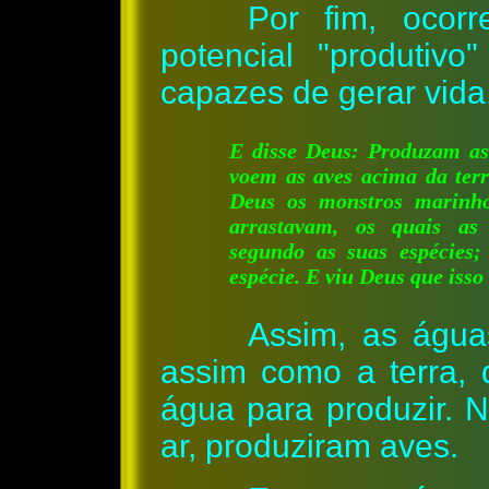
Por fim, oco
potencial "produtiv
capazes de gerar vida
E disse Deus: Produzam as
voem as aves acima da terr
Deus os monstros marinhos
arrastavam, os quais as
segundo as suas espécies;
espécie. E viu Deus que isso
Assim, as água
assim como a terra, 
água para produzir. N
ar, produziram aves.