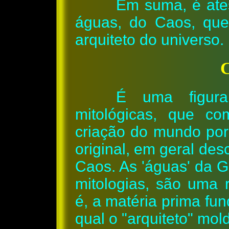
Em suma, é ate
águas, do Caos, que
arquiteto do universo.
C
É uma figura
mitológicas, que c
criação do mundo por
original, em geral des
Caos. As 'águas' da 
mitologias, são uma 
é, a matéria prima fu
qual o "arquiteto" mo