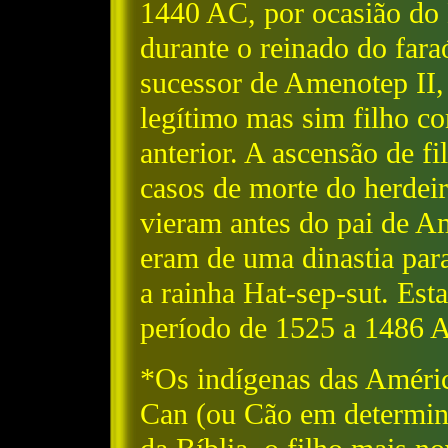
1440 AC, por ocasião do 
durante o reinado do far
sucessor de Amenotep II, 
legítimo mas sim filho c
anterior. A ascensão de 
casos de morte do herdeir
vieram antes do pai de Am
eram de uma dinastia para
a rainha Hat-sep-sut. Esta
período de 1525 a 1486 
*Os indígenas das Améric
Can (ou Cão em determina