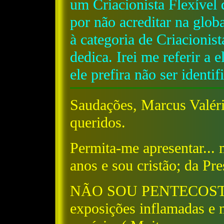
um Criacionista Flexível 
por não acreditar na glob
à categoria de Criacionist
dedica. Irei me referir a
ele prefira não ser identif
Saudações, Marcus Valéri
queridos.
Permita-me apresentar...
anos e sou cristão; da Pr
NÃO SOU PENTECOSTAL,
exposições inflamadas e