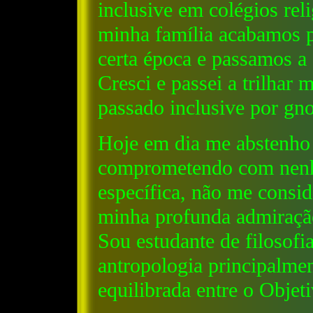
inclusive em colégios rel
minha família acabamos p
certa época e passamos a 
Cresci e passei a trilhar
passado inclusive por gno
Hoje em dia me abstenho
comprometendo com nenhu
específica, não me consid
minha profunda admiração
Sou estudante de filosofi
antropologia principalme
equilibrada entre o Objeti