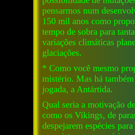
possibilidade de mutações
pensarmos num desenvol
150 mil anos como propos
tempo de sobra para tanta
variações climáticas plane
glaciações.
* Como você mesmo propô
mistério. Mas há também 
jogada, a Antártida.
Qual seria a motivação de
como os Vikings, de para
despejarem espécies para