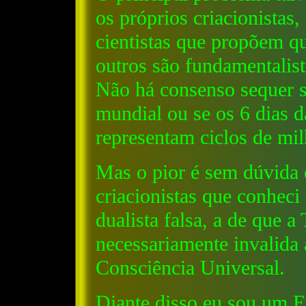
os próprios criacionistas,
cientistas que propõem qu
outros são fundamentalist
Não há consenso sequer so
mundial ou se os 6 dias da
representam ciclos de mil
Mas o pior é sem dúvida o
criacionistas que conhec
dualista falsa, a de que a
necessariamente invalida
Consciência Universal.
Diante disso eu sou um E