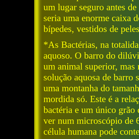
um lugar seguro antes de
seria uma enorme caixa d
bípedes, vestidos de pele
*As Bactérias, na totali
aquoso. O barro do dilúv
um animal superior, mas
solução aquosa de barro s
uma montanha do tamanh
mordida só. Este é a rel
bactéria e um único grão
ver num microscópio de 
célula humana pode conter