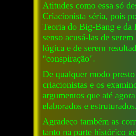
Atitudes como essa só de
Criacionista séria, pois p
Teoria do Big-Bang e da 
senso acusá-las de serem
lógica e de serem resulta
"conspiração".
De qualquer modo presto
criacionistas e os examin
argumentos que até agor
elaborados e estruturados
Agradeço também as corre
tanto na parte histórico g