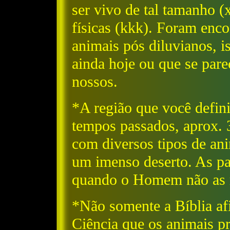
ser vivo de tal tamanho (x
físicas (kkk). Foram enc
animais pós diluvianos, 
ainda hoje ou que se par
nossos.
*A região que você defi
tempos passados, aprox. 3
com diversos tipos de ani
um imenso deserto. As 
quando o Homem não as 
*Não somente a Bíblia af
Ciência que os animais p