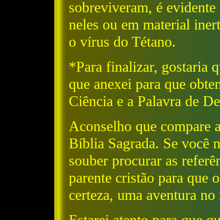
sobreviveram, é evidente
neles ou em material ine
o vírus do Tétano.
*Para finalizar, gostaria
que anexei para que obte
Ciência e a Palavra de De
Aconselho que compare as
Bíblia Sagrada. Se você n
souber procurar as refer
parente cristão para que
certeza, uma aventura n