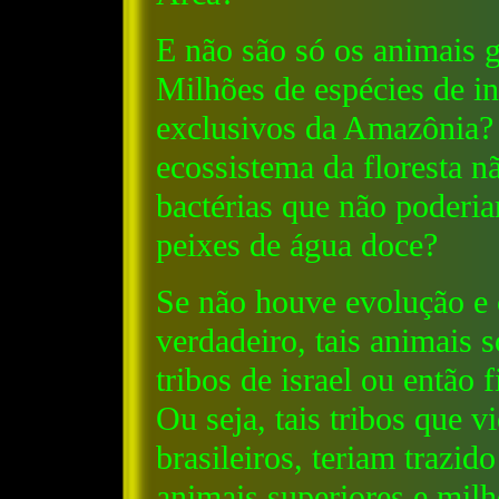
E não são só os animais
Milhões de espécies de in
exclusivos da Amazônia? 
ecossistema da floresta n
bactérias que não poderi
peixes de água doce?
Se não houve evolução e o
verdadeiro, tais animais 
tribos de israel ou então 
Ou seja, tais tribos que v
brasileiros, teriam trazid
animais superiores e milh