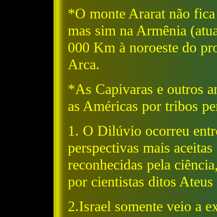
*O monte Ararat não fica
mas sim na Armênia (atual
000 Km à noroeste do pro
Arca.
*As Capivaras e outros a
as Américas por tribos per
1. O Dilúvio ocorreu entr
perspectivas mais aceitas 
reconhecidas pela ciência
por cientistas ditos Ateus 
2.Israel somente veio a ex