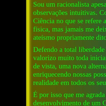
Sou um racionalista apes
observações intuitivas. C
Ciência no que se refere a
física, mas jamais me dei
ateísmo propriamente dito
Defendo a total liberdad
valorizo muito toda inici
de vista, uma nova altern
enriquecendo nossas possi
realidade em todos os seu
É por isso que me agrada 
desenvolvimento de um C