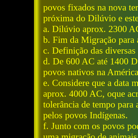
povos fixados na nova ter
próxima do Dilúvio e est
a. Dilúvio aprox. 2300 A
b. Fim da Migração para
c. Definição das diversas
d. De 600 AC até 1400 D
povos nativos na América
e. Considere que a data m
aprox. 4000 AC, oque acr
tolerância de tempo para
pelos povos Indígenas.
f. Junto com os povos po
uma migração de animais 