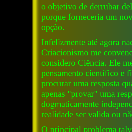
o objetivo de derrubar de
porque forneceria um no
opção.
Infelizmente até agora na
Criacionismo me convenc
considero Ciência. Ele m
pensamento científico e f
procurar uma resposta qua
apenas "provar" uma respo
dogmaticamente independe
realidade ser valida ou nã
O principal problema talv