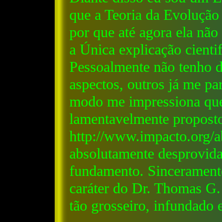
que a Teoria da Evoluçã
por que até agora ela não
a Única explicação cienti
Pessoalmente não tenho d
aspectos, outros já me p
modo me impressiona que
lamentavelmente propost
http://www.impacto.org/ab
absolutamente desprovida
fundamento. Sincerament
caráter do Dr. Thomas G
tão grosseiro, infundado 