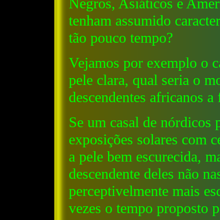
Negros, Asiáticos e Amer
tenham assumido caracterí
tão pouco tempo?
Vejamos por exemplo o ca
pele clara, qual seria o 
descendentes africanos a 
Se um casal de nórdicos p
exposições solares com ce
a pele bem escurecida, 
descendente deles não na
perceptivelmente mais esc
vezes o tempo proposto pe