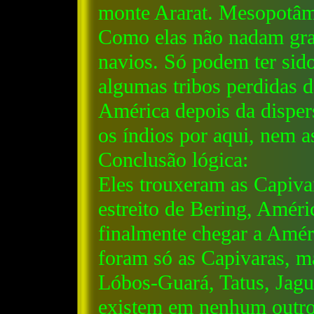
monte Ararat. Mesopotâm
Como elas não nadam gra
navios. Só podem ter sido
algumas tribos perdidas d
América depois da dispers
os índios por aqui, nem a
Conclusão lógica:
Eles trouxeram as Capiva
estreito de Bering, Améri
finalmente chegar a Amér
foram só as Capivaras, 
Lóbos-Guará, Tatus, Jagua
existem em nenhum outro