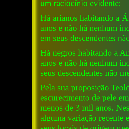
um raciocínio evidente:
Há arianos habitando a Áf
anos e não há nenhum ind
em seus descendentes não
Há negros habitando a A
anos e não há nenhum ind
seus descendentes não me
Pela sua proposição Teoló
escurecimento de pele e
menos de 3 mil anos. Nes
alguma variação recente e
seus locais de origem m