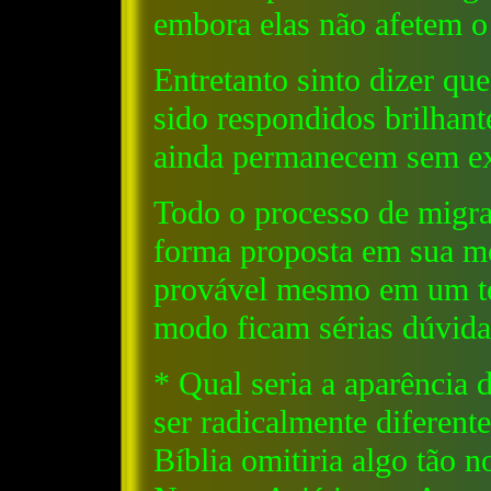
embora elas não afetem o
Entretanto sinto dizer qu
sido respondidos brilhant
ainda permanecem sem ex
Todo o processo de migr
forma proposta em sua m
provável mesmo em um te
modo ficam sérias dúvida
* Qual seria a aparência
ser radicalmente diferent
Bíblia omitiria algo tão 