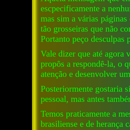
escpecificamente a nenhu
mas sim a várias páginas 
tão grosseiras que não co
Portanto peço desculpas p
Vale dizer que até agora 
propôs a respondê-la, o 
atenção e desenvolver um
Posteriormente gostaria s
pessoal, mas antes també
Temos praticamente a mes
brasiliense e de herança c