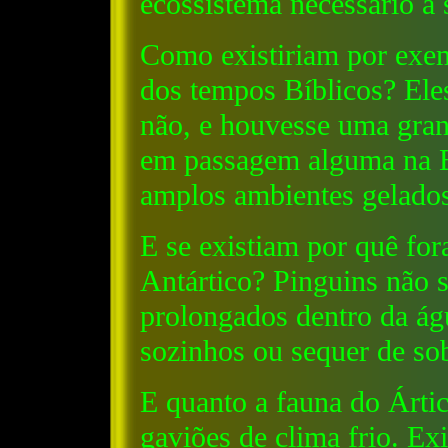
ecossistema necessário a 
Como existiriam por exe
dos tempos Bíblicos? Ele
não, e houvesse uma gran
em passagem alguma na Bí
amplos ambientes gelados
E se existiam por quê for
Antártico? Pinguins não 
prolongados dentro da ág
sozinhos ou sequer de so
E quanto a fauna do Ártic
gaviões de clima frio. Ex