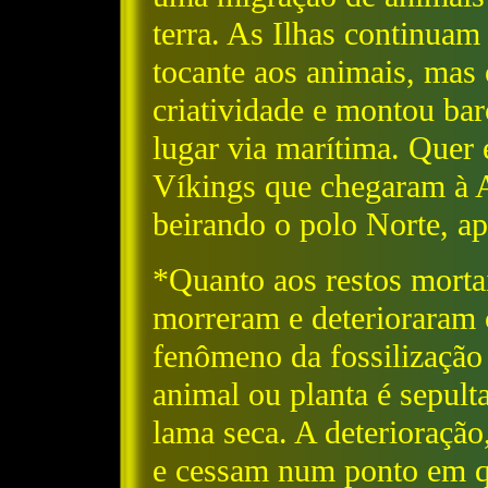
terra. As Ilhas continuam
tocante aos animais, mas
criatividade e montou ba
lugar via marítima. Quer
Víkings que chegaram à 
beirando o polo Norte, a
*Quanto aos restos mortai
morreram e deterioraram 
fenômeno da fossilização
animal ou planta é sepul
lama seca. A deterioração
e cessam num ponto em qu