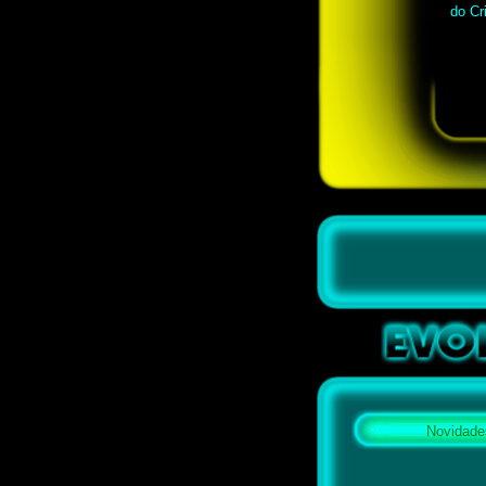
do Cr
Novidade