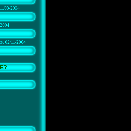
 11/03/2004
/2004
s. 02/11/2004
E?