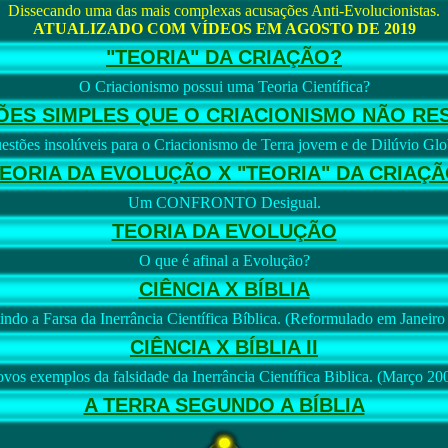
Dissecando uma das mais complexas acusações Anti-Evolucionistas.
ATUALIZADO COM VÍDEOS EM AGOSTO DE 2019
"TEORIA" DA CRIAÇÃO?
O Criacionismo possui uma Teoria Científica?
ÕES SIMPLES QUE O CRIACIONISMO NÃO RE
estões insolúveis para o Criacionismo de Terra jovem e de Dilúvio Glo
EORIA DA EVOLUÇÃO X "TEORIA" DA CRIAÇ
Um CONFRONTO Desigual.
TEORIA DA EVOLUÇÃO
O que é afinal a Evolução?
CIÊNCIA X BÍBLIA
ndo a Farsa da Inerrância Científica Bíblica. (Reformulado em Janeiro
CIÊNCIA X BÍBLIA II
vos exemplos da falsidade da Inerrância Científica Biblica. (Março 20
A TERRA SEGUNDO A BÍBLIA